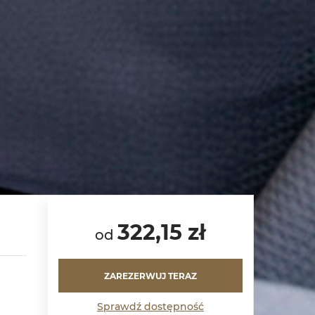
322,15 zł
od
ZAREZERWUJ TERAZ
Sprawdź dostępność