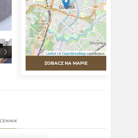
Leaflet
| ©
OpenStreetMap
contributors
ZOBACZ NA MAPIE
CENNIK