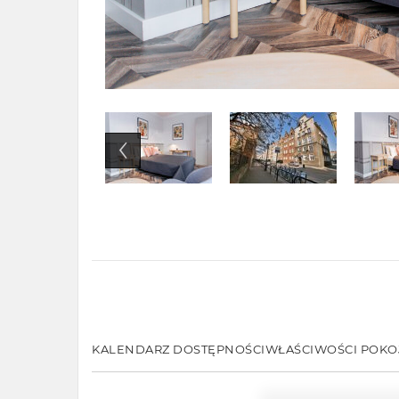
KALENDARZ DOSTĘPNOŚCI
WŁAŚCIWOŚCI POKO