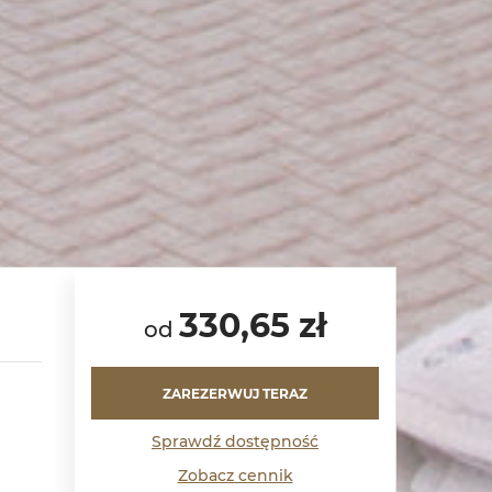
330,65 zł
od
ZAREZERWUJ TERAZ
Sprawdź dostępność
Zobacz cennik