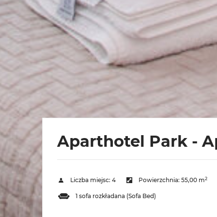
Aparthotel Park - 
2
Liczba miejsc:
4
Powierzchnia:
55,00 m
1 sofa rozkładana (Sofa Bed)